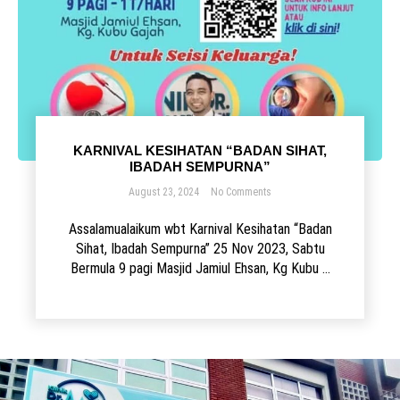
KARNIVAL KESIHATAN “BADAN SIHAT,
IBADAH SEMPURNA”
August 23, 2024
No Comments
Assalamualaikum wbt Karnival Kesihatan “Badan
Sihat, Ibadah Sempurna” 25 Nov 2023, Sabtu
Bermula 9 pagi Masjid Jamiul Ehsan, Kg Kubu ...