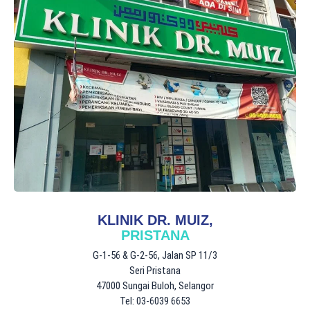
KLINIK DR. MUIZ,
PRISTANA
G-1-56 & G-2-56, Jalan SP 11/3
Seri Pristana
47000 Sungai Buloh, Selangor
Tel: 03-6039 6653