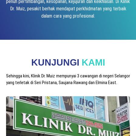
penuh pertimbangan, kesopanan, kejujuran dan keikhlasan. Di Klinik
Dr. Muiz, pesakit berhak mendapat perkhidmatan yang terbaik
dalam cara yang profesional.
KUNJUNGI
KAMI
Sehingga kini, Klinik Dr. Muiz mempunyai 3 cawangan di negeri Selangor
yang terletak di Seri Pristana, Saujana Rawang dan Elmina East.