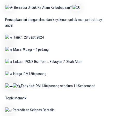
Bersedia Untuk Ke Alam Keibubapaan?
Persiapkan diri dengan ilmu dan keyakinan untuk menyambut bayi
anda!
Tarikh: 28 Sept 2024
Masa: 9 pagi – 4 petang
Lokasi: PKNS Biz Point, Seksyen 7, Shah Alam
Harga: RM150/pasang
Early bird: RM 130/pasang sebelum 11 September!
Topik Menarik:
Persediaan Selepas Bersalin