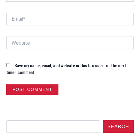
Email*
Website
Save my name, email, and website in this browser for the next
time I comment.
SEARCH