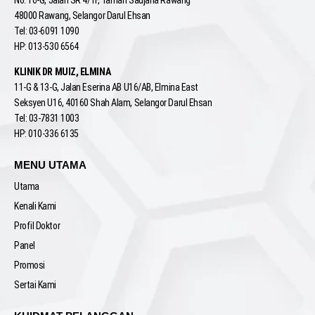
48000 Rawang, Selangor Darul Ehsan
Tel: 03-6091 1090
HP: 013-530 6564
KLINIK DR MUIZ, ELMINA
11-G & 13-G, Jalan Eserina AB U16/AB, Elmina East
Seksyen U16, 40160 Shah Alam, Selangor Darul Ehsan
Tel: 03-7831 1003
HP: 010-336 6135
MENU UTAMA
Utama
Kenali Kami
Profil Doktor
Panel
Promosi
Sertai Kami