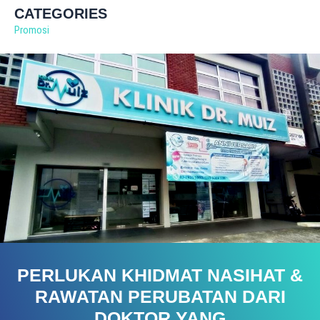
CATEGORIES
Promosi
PERLUKAN KHIDMAT NASIHAT &
RAWATAN PERUBATAN DARI
DOKTOR YANG